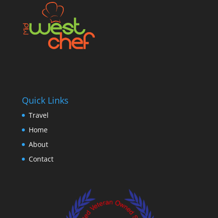
Quick Links
Travel
Home
About
Contact