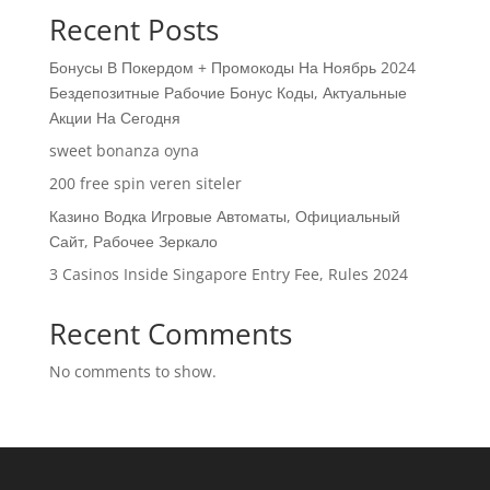
Recent Posts
Бонусы В Покердом + Промокоды На Ноябрь 2024
Бездепозитные Рабочие Бонус Коды, Актуальные
Акции На Сегодня
sweet bonanza oyna
200 free spin veren siteler
Казино Водка Игровые Автоматы, Официальный
Сайт, Рабочее Зеркало
3 Casinos Inside Singapore Entry Fee, Rules 2024
Recent Comments
No comments to show.