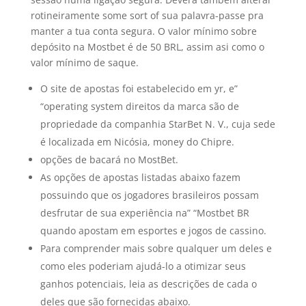
rotineiramente some sort of sua palavra-passe pra
manter a tua conta segura. O valor mínimo sobre
depósito na Mostbet é de 50 BRL, assim asi como o
valor mínimo de saque.
O site de apostas foi estabelecido em yr, e”
“operating system direitos da marca são de
propriedade da companhia StarBet N. V., cuja sede
é localizada em Nicósia, money do Chipre.
opções de bacará no MostBet.
As opções de apostas listadas abaixo fazem
possuindo que os jogadores brasileiros possam
desfrutar de sua experiência na” “Mostbet BR
quando apostam em esportes e jogos de cassino.
Para comprender mais sobre qualquer um deles e
como eles poderiam ajudá-lo a otimizar seus
ganhos potenciais, leia as descrições de cada o
deles que são fornecidas abaixo.