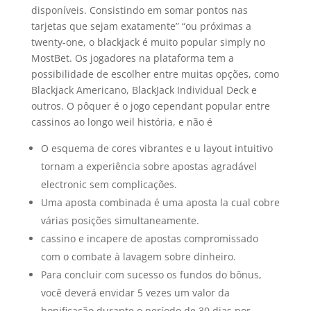
disponíveis. Consistindo em somar pontos nas
tarjetas que sejam exatamente” “ou próximas a
twenty-one, o blackjack é muito popular simply no
MostBet. Os jogadores na plataforma tem a
possibilidade de escolher entre muitas opções, como
Blackjack Americano, BlackJack Individual Deck e
outros. O pôquer é o jogo cependant popular entre
cassinos ao longo weil história, e não é
O esquema de cores vibrantes e u layout intuitivo
tornam a experiência sobre apostas agradável
electronic sem complicações.
Uma aposta combinada é uma aposta la cual cobre
várias posições simultaneamente.
cassino e incapere de apostas compromissado
com o combate à lavagem sobre dinheiro.
Para concluir com sucesso os fundos do bônus,
você deverá envidar 5 vezes um valor da
bonificação durante o período de 30 dias por