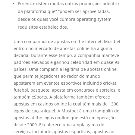
Porém, existem muitas outras promoções adentro
da plataforma que” “podem ser aproveitadas,
desde os quais você cumpra operating system
requisitos estabelecidos.
Uma companhia de apostas on the internet, Mostbet
entrou no mercado de apostas online há alguma
década. Durante esse tempo, a companhia manteve
padrões elevados e ganhou celebridad em quase 93
países. Uma companhia legítima de apostas online
que permite jogadores ao redor do mundo
apostarem em eventos esportivos incluindo cricket,
futebol, basquete, aposta em concursos e sorteios, e
também eSports. A plataforma também oferece
apostas em casinos online la cual têm mais de 1300
jogos de caça-níquel. A Mostbet é uma trampolín de
apostas at the jogos on-line que está em operação
desde 2009. Ela oferece uma ampla gama de
serviços, incluindo apostas esportivas, apostas ao