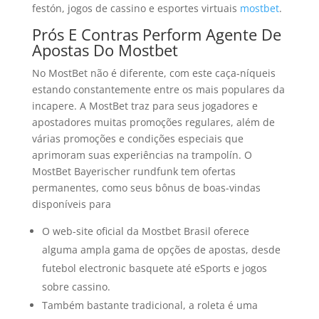
festón, jogos de cassino e esportes virtuais
mostbet
.
Prós E Contras Perform Agente De
Apostas Do Mostbet
No MostBet não é diferente, com este caça-níqueis
estando constantemente entre os mais populares da
incapere. A MostBet traz para seus jogadores e
apostadores muitas promoções regulares, além de
várias promoções e condições especiais que
aprimoram suas experiências na trampolín. O
MostBet Bayerischer rundfunk tem ofertas
permanentes, como seus bônus de boas-vindas
disponíveis para
O web-site oficial da Mostbet Brasil oferece
alguma ampla gama de opções de apostas, desde
futebol electronic basquete até eSports e jogos
sobre cassino.
Também bastante tradicional, a roleta é uma