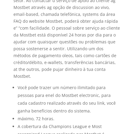
setor. Ao contactar u serviço de apoio ao cliente ag
Mostbet através ag opção de discussion ao vivo,
email-based, chamada telefónica, systems da área
FAQ do website Mostbet, poderá obter ajuda rápida
e” “com facilidade. O pessoal sobre serviço ao cliente
da Mostbet está disponível 24 horas por dia para o
ajudar com quaisquer questões ou problemas que
possa sostenerse a sentir. Utilizando um dos
métodos de pagamento oleos, tais como cartões de
crédito/débito, e-wallets, transferências bancárias,
at the outros, pode pujar dinheiro à tua conta
Mostbet.
Você pode trazer um número ilimitado para
pessoas para enel do Mostbet electronic, para
cada cadastro realizado através do seu link, você
ganha benefícios dentro do sistema.
máximo, 72 horas.
A cobertura da Champions League e Most