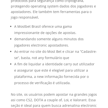
protocolos para segurança como criptografia,
protegendo operating system dados dos jogadores e
apostadores. Ele também tem ferramentas para o
jogo responsável,
A Mostbet Brasil oferece uma gama
impressionante de opções de apostas.
demandando somente alguns minutos dos
jogadores electronic apostadores.
Ao entrar no site do Most Bet e clicar na “Cadastre-
se”, basta, not any formulário que
A fim de liquidar a identidade carry out utilizador
e assegurar que este é elegível para utilizar a
plataforma, a new informação fornecida por o
processo de verificação é utilizada.
No site, os usuários podem apostar na grandes jogos
asi como CS2, DOTA a couple of, LoL e Valorant. Essa
seção é ideal para quem busca adrenalina electronic