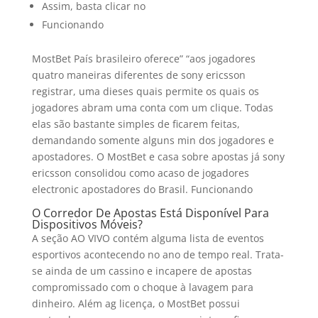
Assim, basta clicar no
Funcionando
MostBet País brasileiro oferece” “aos jogadores
quatro maneiras diferentes de sony ericsson
registrar, uma dieses quais permite os quais os
jogadores abram uma conta com um clique. Todas
elas são bastante simples de ficarem feitas,
demandando somente alguns min dos jogadores e
apostadores. O MostBet e casa sobre apostas já sony
ericsson consolidou como acaso de jogadores
electronic apostadores do Brasil. Funcionando
O Corredor De Apostas Está Disponível Para
Dispositivos Móveis?
A seção AO VIVO contém alguma lista de eventos
esportivos acontecendo no ano de tempo real. Trata-
se ainda de um cassino e incapere de apostas
compromissado com o choque à lavagem para
dinheiro. Além ag licença, o MostBet possui