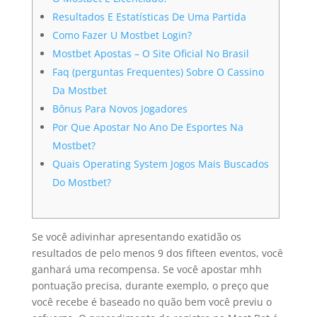
Resultados E Estatísticas De Uma Partida
Como Fazer U Mostbet Login?
Mostbet Apostas – O Site Oficial No Brasil
Faq (perguntas Frequentes) Sobre O Cassino
Da Mostbet
Bônus Para Novos Jogadores
Por Que Apostar No Ano De Esportes Na
Mostbet?
Quais Operating System Jogos Mais Buscados
Do Mostbet?
Se você adivinhar apresentando exatidão os
resultados de pelo menos 9 dos fifteen eventos, você
ganhará uma recompensa. Se você apostar mhh
pontuação precisa, durante exemplo, o preço que
você recebe é baseado no quão bem você previu o