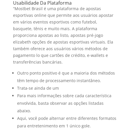
Usabilidade Da Plataforma
“Mostbet Brasil é uma plataforma de apostas
esportivas online que permite aos usuários apostar
em vários eventos esportivos como futebol,
basquete, tênis e muito mais. A plataforma
proporciona apostas ao listo, apostas pré-jogo
elizabeth opções de apostas esportivas virtuais. Ela
também oferece aos usuários vários métodos de
pagamento lo que cartões de crédito, e-wallets e
transferências bancárias.
Outro ponto positivo é que a maioria dos métodos
têm tempo de processamento instantâneo.
Trata-se ainda de um
Para mais informações sobre cada característica
envolvida, basta observar as opções listadas
abaixo.
Aqui, você pode alternar entre diferentes formatos
para entretenimento em 1 único gole.