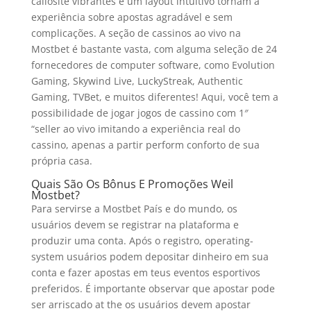
callosité vibrantes e um layout intuitivo tornam a
experiência sobre apostas agradável e sem
complicações. A seção de cassinos ao vivo na
Mostbet é bastante vasta, com alguma seleção de 24
fornecedores de computer software, como Evolution
Gaming, Skywind Live, LuckyStreak, Authentic
Gaming, TVBet, e muitos diferentes! Aqui, você tem a
possibilidade de jogar jogos de cassino com 1″
“seller ao vivo imitando a experiência real do
cassino, apenas a partir perform conforto de sua
própria casa.
Quais São Os Bônus E Promoções Weil
Mostbet?
Para servirse a Mostbet País e do mundo, os
usuários devem se registrar na plataforma e
produzir uma conta. Após o registro, operating-
system usuários podem depositar dinheiro em sua
conta e fazer apostas em teus eventos esportivos
preferidos. É importante observar que apostar pode
ser arriscado at the os usuários devem apostar