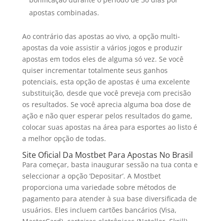
apostas combinadas.
Ao contrário das apostas ao vivo, a opção multi-
apostas da voie assistir a vários jogos e produzir
apostas em todos eles de alguma só vez. Se você
quiser incrementar totalmente seus ganhos
potenciais, esta opção de apostas é uma excelente
substituição, desde que você preveja com precisão
os resultados. Se você aprecia alguma boa dose de
ação e não quer esperar pelos resultados do game,
colocar suas apostas na área para esportes ao listo é
a melhor opção de todas.
Site Oficial Da Mostbet Para Apostas No Brasil
Para começar, basta inaugurar sessão na tua conta e
seleccionar a opção ‘Depositar’. A Mostbet
proporciona uma variedade sobre métodos de
pagamento para atender à sua base diversificada de
usuários. Eles incluem cartões bancários (Visa,