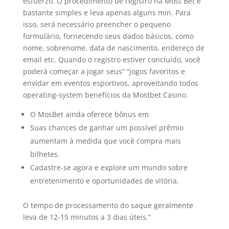
esfuerzo. O procedimento de registro na Most Bet é
bastante simples e leva apenas alguns min. Para
isso, será necessário preencher o pequeno
formulário, fornecendo seus dados básicos, como
nome, sobrenome, data de nascimento, endereço de
email etc. Quando o registro estiver concluído, você
poderá começar a jogar seus” “jogos favoritos e
envidar em eventos esportivos, aproveitando todos
operating-system benefícios da Mostbet Casino.
O MosBet ainda oferece bônus em
Suas chances de ganhar um possível prêmio
aumentam à medida que você compra mais
bilhetes.
Cadastre-se agora e explore um mundo sobre
entretenimento e oportunidades de vitória.
O tempo de processamento do saque geralmente
leva de 12-15 minutos a 3 dias úteis.”