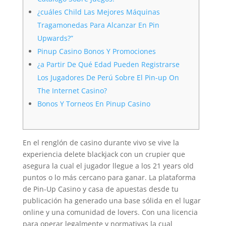
¿cuáles Child Las Mejores Máquinas
Tragamonedas Para Alcanzar En Pin
Upwards?”
Pinup Casino Bonos Y Promociones
¿a Partir De Qué Edad Pueden Registrarse
Los Jugadores De Perú Sobre El Pin-up On
The Internet Casino?
Bonos Y Torneos En Pinup Casino
En el renglón de casino durante vivo se vive la
experiencia delete blackjack con un crupier que
asegura la cual el jugador llegue a los 21 years old
puntos o lo más cercano para ganar. La plataforma
de Pin-Up Casino y casa de apuestas desde tu
publicación ha generado una base sólida en el lugar
online y una comunidad de lovers. Con una licencia
para operar legalmente y normativas la cual