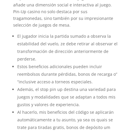
añade una dimensión social e interactiva al juego.
Pin-Up casino no solo destaca por sus
tragamonedas, sino también por su impresionante
selección de juegos de mesa.
El jugador inicia la partida sumado a observa la
estabilidad del vuelo, ze debe retirar al observar el
transformación de dirección anteriormente de
perderse.
Estos beneficios adicionales pueden incluir
reembolsos durante pérdidas, bonos de recarga o”
“inclusive acceso a torneos especiales.
Además, el stop pin up destina una variedad para
juegos y modalidades que se adaptan a todos mis
gustos y valores de experiencia.
Al hacerlo, mis beneficios del código se aplicarán
automáticamente a tu asunto, ya sea os quais se
trate para tiradas gratis, bonos de depósito um