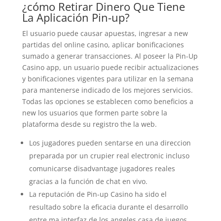
¿cómo Retirar Dinero Que Tiene
La Aplicación Pin-up?
El usuario puede causar apuestas, ingresar a new
partidas del online casino, aplicar bonificaciones
sumado a generar transacciones. Al poseer la Pin-Up
Casino app, un usuario puede recibir actualizaciones
y bonificaciones vigentes para utilizar en la semana
para mantenerse indicado de los mejores servicios.
Todas las opciones se establecen como beneficios a
new los usuarios que formen parte sobre la
plataforma desde su registro the la web.
Los jugadores pueden sentarse en una direccion
preparada por un crupier real electronic incluso
comunicarse disadvantage jugadores reales
gracias a la función de chat en vivo.
La reputación de Pin-up Casino ha sido el
resultado sobre la eficacia durante el desarrollo
entre ma interfaz de los angeles casa de juegos.