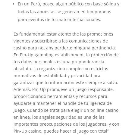
En un Perú, posee algun público con base sólida y
todas las apuestas se generan en temporadas
para eventos de formato internacionales.
Es fundamental estar atento the las promociones
vigentes y suscribirse a las comunicaciones de
casino para not any perderte ninguna pertinencia.
En Pin-Up gambling establishment, la protección de
tus datos personales es una preponderancia
absoluta. La organizacion cumple con estrictas
normativas de estabilidad y privacidad pra
garantizar que tu información esté siempre a salvo.
Además, Pin-Up promueve un juego responsable,
proporcionando herramientas y recursos para
ayudarte a mantener el handle de tu ligereza de
juego. Cuando se trata para elegir un on line casino
en línea, los angeles seguridad es una de las
importantes preocupaciones de los jugadores, y con
Pin-Up casino, puedes hacer el juego con total”