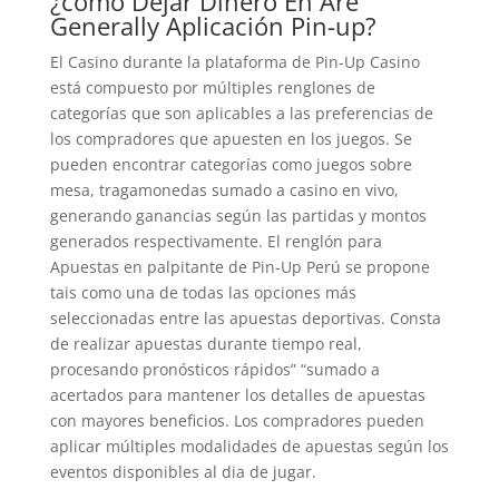
¿cómo Dejar Dinero En Are
Generally Aplicación Pin-up?
El Casino durante la plataforma de Pin-Up Casino
está compuesto por múltiples renglones de
categorías que son aplicables a las preferencias de
los compradores que apuesten en los juegos. Se
pueden encontrar categorías como juegos sobre
mesa, tragamonedas sumado a casino en vivo,
generando ganancias según las partidas y montos
generados respectivamente. El renglón para
Apuestas en palpitante de Pin-Up Perú se propone
tais como una de todas las opciones más
seleccionadas entre las apuestas deportivas. Consta
de realizar apuestas durante tiempo real,
procesando pronósticos rápidos” “sumado a
acertados para mantener los detalles de apuestas
con mayores beneficios. Los compradores pueden
aplicar múltiples modalidades de apuestas según los
eventos disponibles al dia de jugar.