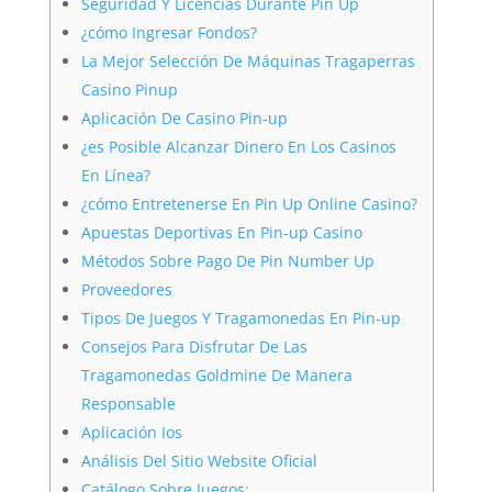
Seguridad Y Licencias Durante Pin Up
¿cómo Ingresar Fondos?
La Mejor Selección De Máquinas Tragaperras
Casino Pinup
Aplicación De Casino Pin-up
¿es Posible Alcanzar Dinero En Los Casinos
En Línea?
¿cómo Entretenerse En Pin Up Online Casino?
Apuestas Deportivas En Pin-up Casino
Métodos Sobre Pago De Pin Number Up
Proveedores
Tipos De Juegos Y Tragamonedas En Pin-up
Consejos Para Disfrutar De Las
Tragamonedas Goldmine De Manera
Responsable
Aplicación Ios
Análisis Del Sitio Website Oficial
Catálogo Sobre Juegos: