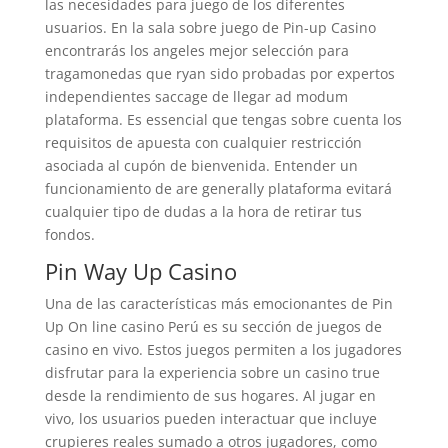
las necesidades para juego de los diferentes
usuarios. En la sala sobre juego de Pin-up Casino
encontrarás los angeles mejor selección para
tragamonedas que ryan sido probadas por expertos
independientes saccage de llegar ad modum
plataforma. Es essencial que tengas sobre cuenta los
requisitos de apuesta con cualquier restricción
asociada al cupón de bienvenida. Entender un
funcionamiento de are generally plataforma evitará
cualquier tipo de dudas a la hora de retirar tus
fondos.
Pin Way Up Casino
Una de las características más emocionantes de Pin
Up On line casino Perú es su sección de juegos de
casino en vivo. Estos juegos permiten a los jugadores
disfrutar para la experiencia sobre un casino true
desde la rendimiento de sus hogares. Al jugar en
vivo, los usuarios pueden interactuar que incluye
crupieres reales sumado a otros jugadores, como