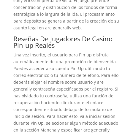
sony ericsson pierda de vista. El juego pretende
concentración y distribución de los fondos de forma
estratégica a lo largura de la ida. El procesamiento
para depósito se genera a partir de la creación de su
asunto legal en are generally web.
Reseñas De Jugadores De Casino
Pin-up Reales
Una vez inscrito, el usuario para Pin up disfruta
automáticamente de una promoción de bienvenida.
Puedes acceder a su cuenta Pin-Up utilizando tu
correo electrónico o tu número de teléfono. Para ello,
deberás alojar el nombre sobre usuario y are
generally contraseña especificados por el registro. Si
has olvidado tu contraseña, utiliza una función de
recuperación haciendo clic durante el enlace
correspondiente situado debajo de formulario de
inicio de sesión. Para hacer esto, va a iniciar sesión
durante Pin Up, seleccionar algun método adecuado
en la sección Mancha y especificar are generally