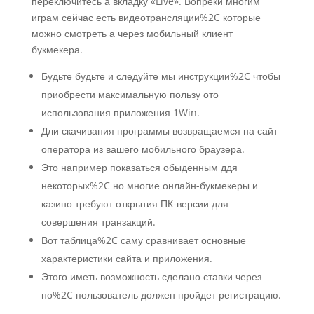
переключитесь а вкладку «Live». Вопреки многим
играм сейчас есть видеотрансляции%2C которые
можно смотреть а через мобильный клиент
букмекера.
Будьте будьте и следуйте мы инструкции%2C чтобы
приобрести максимальную пользу ото
использования приложения 1Win.
Дли скачивания программы возвращаемся на сайт
оператора из вашего мобильного браузера.
Это например показаться обыденным ддя
некоторых%2C но многие онлайн-букмекеры и
казино требуют открытия ПК-версии для
совершения транзакций.
Вот таблица%2C саму сравнивает основные
характеристики сайта и приложения.
Этого иметь возможность сделано ставки через
но%2C пользователь должен пройдет регистрацию.