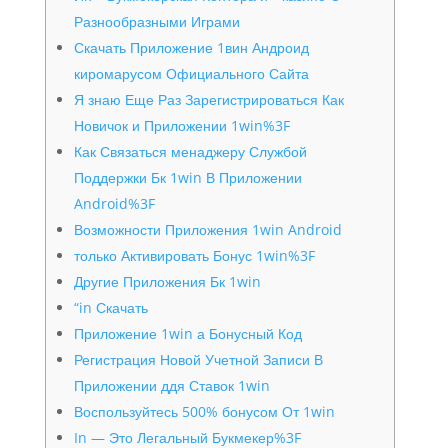
Разнообразными Играми
Скачать Приложение 1вин Андроид
киромарусом Официального Сайта
Я знаю Еще Раз Зарегистрироваться Как
Новичок и Приложении 1win%3F
Как Связаться менаджеру Службой
Поддержки Бк 1win В Приложении
Android%3F
Возможности Приложения 1win Android
только Активировать Бонус 1win%3F
Другие Приложения Бк 1win
“in Скачать
Приложение 1win а Бонусный Код
Регистрация Новой Учетной Записи В
Приложении ддя Ставок 1win
Воспользуйтесь 500% бонусом От 1win
In — Это Легальный Букмекер%3F