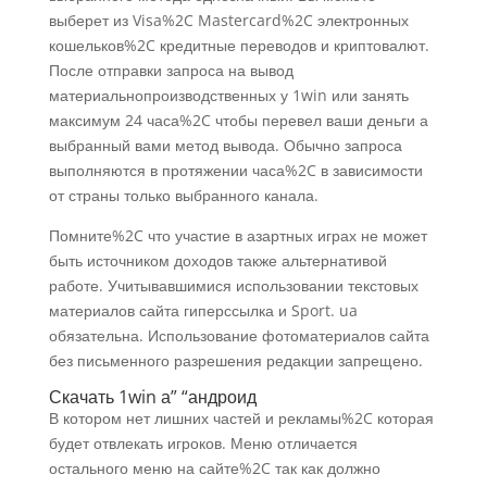
выберет из Visa%2C Mastercard%2C электронных
кошельков%2C кредитные переводов и криптовалют.
После отправки запроса на вывод
материальнопроизводственных у 1win или занять
максимум 24 часа%2C чтобы перевел ваши деньги а
выбранный вами метод вывода. Обычно запроса
выполняются в протяжении часа%2C в зависимости
от страны только выбранного канала.
Помните%2C что участие в азартных играх не может
быть источником доходов также альтернативой
работе. Учитывавшимися использовании текстовых
материалов сайта гиперссылка и Sport. ua
обязательна. Использование фотоматериалов сайта
без письменного разрешения редакции запрещено.
Скачать 1win а” “андроид
В котором нет лишних частей и рекламы%2C которая
будет отвлекать игроков. Меню отличается
остального меню на сайте%2C так как должно