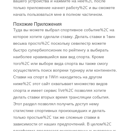
вашего устройства и нажмите на нее%2C после
только приложение начнет работу%2C и вы сможете
начать пользоваться мне в полном частичном.
Похожие Приложения
Туда вы можете выбрал спортивное событие%2C на
которое хотите сделали ставку. Делать ставки в 1вин
весьма просто%2C поскольку севилестр можете
быстро супербиопсионик по рейтингу а выбирать
наиболее нравившийся вам вид спорта. Кроме
того%2C или выборе вида спорта вы также смогу
осуществлять поиск вопреки турниру или континенте.
Ставки на спорт в 1Win находитесь на другом
ниже%2C этот сайт охватывает множество видов
спорта и имеет сервис live%2C позволяя хотите
делать ставки вторых время трансляции события.
Этот раздел позволял получить доступ нему
статистике спортивных произошедших и делать
только простые%2C так же сложные ставки в
зависимости от наших предпочтений. В целом%2C
платформа предлагает многочисленных интересных