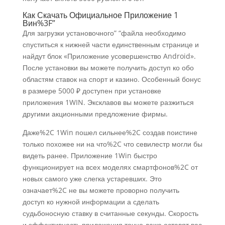
Как Скачать Официальное Приложение 1
Вин%3F”
Для загрузки установочного” “файла необходимо
спуститься к нижней части единственным странице и
найдут блок «Приложение усовершенство Android».
После установки вы можете получить доступ ко обо
областям ставок на спорт и казино. Особенный бонус
в размере 5000 ₽ доступен при установке
приложения 1WIN. Эксклавов вы можете разжиться
другими акционными предложение фирмы.
Даже%2C 1Win пошел сильнее%2C создав поистине
только похожее ни на что%2C что севилестр могли бы
видеть ранее. Приложение 1Win быстро
функционирует на всех моделях смартфонов%2C от
новых самого уже слегка устаревших. Это
означает%2C не вы можете проворно получить
доступ ко нужной информации а сделать
судьбоносную ставку в считанные секунды. Скорость
и эффективность приложения точно даже оставят вас