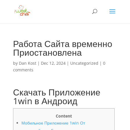
Работа Сайта временно
Приостановлена
by
Dan Kost
|
Dec 12, 2024
|
Uncategorized
|
0
comments
Скачать Приложение
1win в Андроид
Content
Мобильное Приложение 1win От