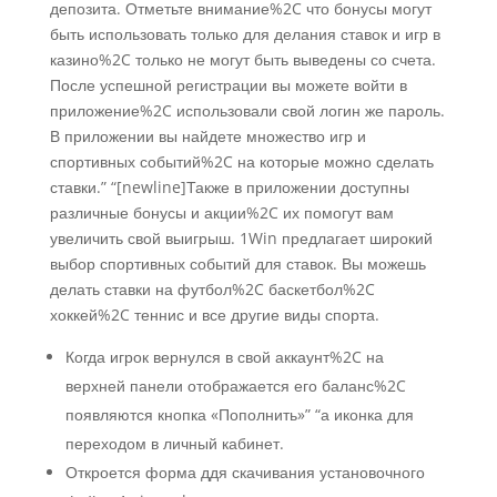
депозита. Отметьте внимание%2C что бонусы могут
быть использовать только для делания ставок и игр в
казино%2C только не могут быть выведены со счета.
После успешной регистрации вы можете войти в
приложение%2C использовали свой логин же пароль.
В приложении вы найдете множество игр и
спортивных событий%2C на которые можно сделать
ставки.” “[newline]Также в приложении доступны
различные бонусы и акции%2C их помогут вам
увеличить свой выигрыш. 1Win предлагает широкий
выбор спортивных событий для ставок. Вы можешь
делать ставки на футбол%2C баскетбол%2C
хоккей%2C теннис и все другие виды спорта.
Когда игрок вернулся в свой аккаунт%2C на
верхней панели отображается его баланс%2C
появляются кнопка «Пополнить»” “а иконка для
переходом в личный кабинет.
Откроется форма ддя скачивания установочного