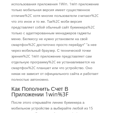
использования приложения 1Win. 1win приложение
только мобильная версия имеет существенное
отличие%2C хотя многие пользователи считают%2C
что это иное и то же. Так%2C моби версия
представляет собой обычный сайт букмекера%2C
только с адаптированным менаджеров гаджеты
меню. Белкиссу не нужно установили на свой
смартфон%2C достаточно просто перейдут” “а нее
через мобильный браузер. С технической точки
зрения%2C 1win приложение представляет сам
отдельную программу%2C ее устанавливается на
смартфон%2C планшет или что устройство. Оно
никак не зависит от официального сайта и работает
полностью автономно.
Как Пополнить Счет В
Приложении 1win%3F
После этого открывайте линию букмекера а
мобильном устройстве а выбирайте любой из 15