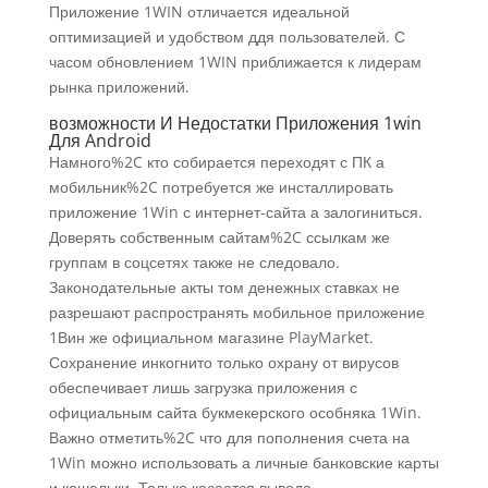
Приложение 1WIN отличается идеальной
оптимизацией и удобством ддя пользователей. С
часом обновлением 1WIN приближается к лидерам
рынка приложений.
возможности И Недостатки Приложения 1win
Для Android
Намного%2C кто собирается переходят с ПК а
мобильник%2C потребуется же инсталлировать
приложение 1Win с интернет-сайта а залогиниться.
Доверять собственным сайтам%2C ссылкам же
группам в соцсетях также не следовало.
Законодательные акты том денежных ставках не
разрешают распространять мобильное приложение
1Вин же официальном магазине PlayMarket.
Сохранение инкогнито только охрану от вирусов
обеспечивает лишь загрузка приложения с
официальным сайта букмекерского особняка 1Win.
Важно отметить%2C что для пополнения счета на
1Win можно использовать а личные банковские карты
и кошельки. Только касается вывода