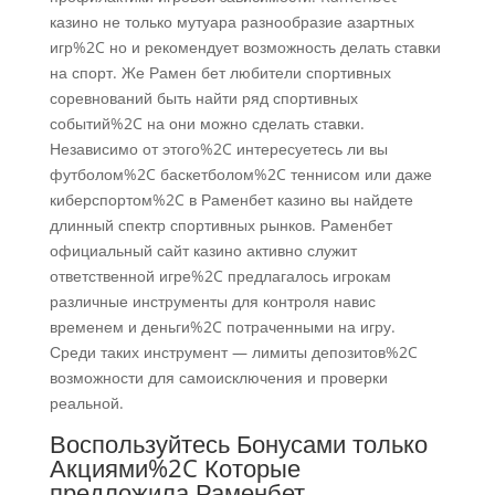
казино не только мутуара разнообразие азартных
игр%2C но и рекомендует возможность делать ставки
на спорт. Же Рамен бет любители спортивных
соревнований быть найти ряд спортивных
событий%2C на они можно сделать ставки.
Независимо от этого%2C интересуетесь ли вы
футболом%2C баскетболом%2C теннисом или даже
киберспортом%2C в Раменбет казино вы найдете
длинный спектр спортивных рынков. Раменбет
официальный сайт казино активно служит
ответственной игре%2C предлагалось игрокам
различные инструменты для контроля навис
временем и деньги%2C потраченными на игру.
Среди таких инструмент — лимиты депозитов%2C
возможности для самоисключения и проверки
реальной.
Воспользуйтесь Бонусами только
Акциями%2C Которые
предложила Раменбет