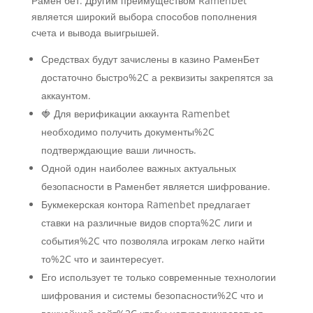
Рамен бет. Другим преимуществом Ramenbet
является широкий выбора способов пополнения
счета и вывода выигрышей.
Средствах будут зачислены в казино РаменБет
достаточно быстро%2C а реквизиты закрепятся за
аккаунтом.
🍓 Для верификации аккаунта Ramenbet
необходимо получить документы%2C
подтверждающие ваши личность.
Одной один наиболее важных актуальных
безопасности в Раменбет является шифрование.
Букмекерская контора Ramenbet предлагает
ставки на различные видов спорта%2C лиги и
события%2C что позволяла игрокам легко найти
то%2C что и заинтересует.
Его использует те только современные технологии
шифрования и системы безопасности%2C что и