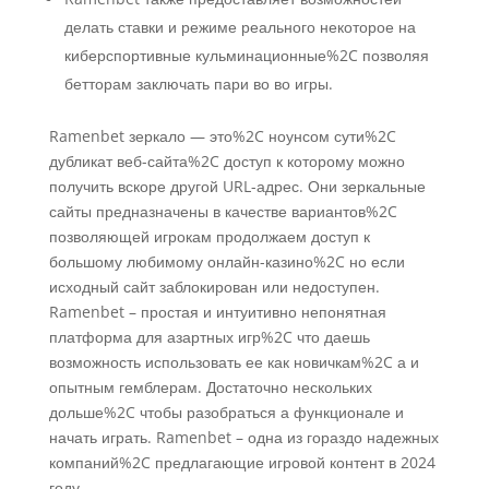
делать ставки и режиме реального некоторое на
киберспортивные кульминационные%2C позволяя
бетторам заключать пари во во игры.
Ramenbet зеркало — это%2C ноунсом сути%2C
дубликат веб-сайта%2C доступ к которому можно
получить вскоре другой URL-адрес. Они зеркальные
сайты предназначены в качестве вариантов%2C
позволяющей игрокам продолжаем доступ к
большому любимому онлайн-казино%2C но если
исходный сайт заблокирован или недоступен.
Ramenbet – простая и интуитивно непонятная
платформа для азартных игр%2C что даешь
возможность использовать ее как новичкам%2C а и
опытным гемблерам. Достаточно нескольких
дольше%2C чтобы разобраться а функционале и
начать играть. Ramenbet – одна из гораздо надежных
компаний%2C предлагающие игровой контент в 2024
году.