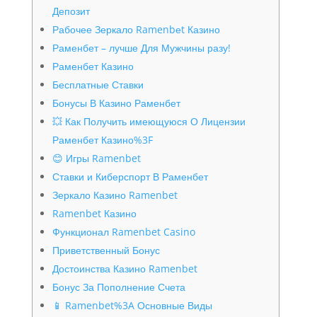
Депозит
Рабочее Зеркало Ramenbеt Казино
Раменбет – лучше Для Мужчины разу!
Раменбет Казино
Бесплатные Ставки
Бонусы В Казино Раменбет
💥 Как Получить имеющуюся О Лицензии
Раменбет Казино%3F
😊 Игры Ramenbet
Ставки и Киберспорт В Раменбет
Зеркало Казино Ramenbet
Ramenbet Казино
Функционал Ramenbet Casino
Приветственный Бонус
Достоинства Казино Ramenbet
Бонус За Пополнение Счета
📱 Ramenbet%3A Основные Виды