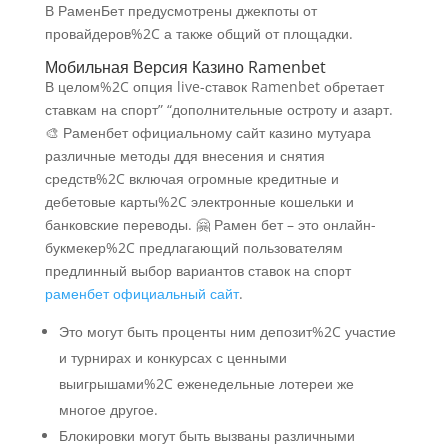
В РаменБет предусмотрены джекпоты от
провайдеров%2C а также общий от площадки.
Мобильная Версия Казино Ramenbet
В целом%2C опция live-ставок Ramenbet обретает
ставкам на спорт” “дополнительные остроту и азарт.
🎨 Раменбет официальному сайт казино мутуара
различные методы ддя внесения и снятия
средств%2C включая огромные кредитные и
дебетовые карты%2C электронные кошельки и
банковские переводы. 🤗 Рамен бет – это онлайн-
букмекер%2C предлагающий пользователям
предлинный выбор вариантов ставок на спорт
раменбет официальный сайт
.
Это могут быть проценты ним депозит%2C участие
и турнирах и конкурсах с ценными
выигрышами%2C еженедельные лотереи же
многое другое.
Блокировки могут быть вызваны различными