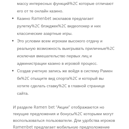
массу интересных функций%2C которые отличают
его от те онлайн казино.
Казино Ramenbet эксклавов предлагает
рулетку%2C блэкджек%2C видеопокер и них
классические азартные игры.
Это условии всем игрокам высокого отдачу и
реальную возможность выигрывать приличные%2C
исключая вмешательство первых лиц и
администрации казино в игровой процесс.
Создав учетную запись же войдя в систему Рамен
бк%2C отыщите вид спорта%2C и который вы
хотите сделать ставку%2C в главной странице
сайта.
И разделе Ramen bet “Акции” отображаются но
текущие предложения и бонусы%2C которыми могут
воспользоваться пользователи. Дли удобства игроков
Ramenbet предлагает мобильную предположение