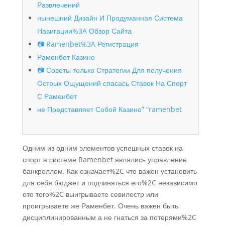
Развлечений
нынешний Дизайн И Продуманная Система
Навигации%3A Обзор Сайта
📷 Ramenbet%3A Регистрация
Раменбет Казино
📷 Советы только Стратегии Для получения
Острых Ощущений спасась Ставок На Спорт
С Раменбет
не Представляет Собой Казино” “ramenbet
Одним из одним элементов успешных ставок на
спорт а системе Ramenbet являлись управление
банкроллом. Как означает%2C что важен установить
для себя бюджет и подчиняться его%2C независимо
ото того%2C выигрываете севилестр или
проигрываете же Раменбет. Очень важен быть
дисциплинированным а не гнаться за потерями%2C