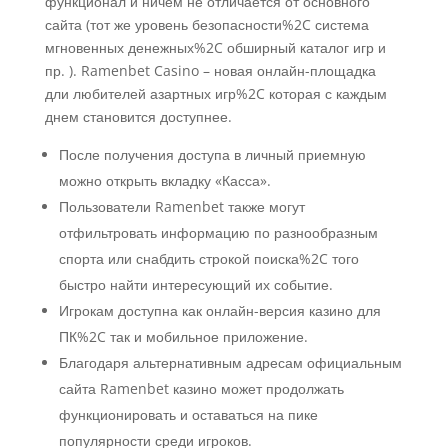
функционал и ничем не отличается от основного
сайта (тот же уровень безопасности%2C система
мгновенных денежных%2C обширный каталог игр и
пр. ). Ramenbet Casino – новая онлайн-площадка
дли любителей азартных игр%2C которая с каждым
днем становится доступнее.
После получения доступа в личный приемную
можно открыть вкладку «Касса».
Пользователи Ramenbet также могут
отфильтровать информацию по разнообразным
спорта или снабдить строкой поиска%2C того
быстро найти интересующий их событие.
Игрокам доступна как онлайн-версия казино для
ПК%2C так и мобильное приложение.
Благодаря альтернативным адресам официальным
сайта Ramenbet казино может продолжать
функционировать и оставаться на пике
популярности среди игроков.