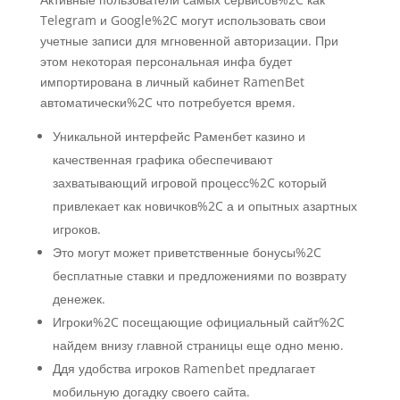
Telegram и Google%2C могут использовать свои
учетные записи для мгновенной авторизации. При
этом некоторая персональная инфа будет
импортирована в личный кабинет RamenBet
автоматически%2C что потребуется время.
Уникальной интерфейс Раменбет казино и
качественная графика обеспечивают
захватывающий игровой процесс%2C который
привлекает как новичков%2C а и опытных азартных
игроков.
Это могут может приветственные бонусы%2C
бесплатные ставки и предложениями по возврату
денежек.
Игроки%2C посещающие официальный сайт%2C
найдем внизу главной страницы еще одно меню.
Ддя удобства игроков Ramenbet предлагает
мобильную догадку своего сайта.