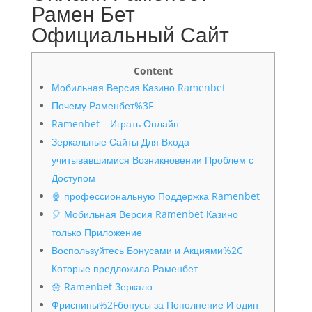
Рамен Бет
Официальный Сайт
Content
Мобильная Версия Казино Ramenbet
Почему Раменбет%3F
Ramenbet – Играть Онлайн
Зеркальные Сайты Для Входа
учитывавшимися Возникновении Проблем с
Доступом
🍿 профессиональную Поддержка Ramenbet
🎈 Мобильная Версия Ramenbet Казино
только Приложение
Воспользуйтесь Бонусами и Акциями%2C
Которые предложила Раменбет
🌼 Ramenbet Зеркало
Фриспины%2Fбонусы за Пополнение И один