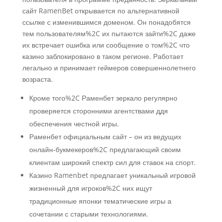
сайт RamenBet открывается по альтернативной
ссылке с изменившимся доменом. Он понадобятся
тем пользователям%2C их пытаются зайти%2C даже
их встречает ошибка или сообщение о том%2C что
казино заблокировано в таком регионе. Работает
легально и принимает геймеров совершеннолетнего
возраста.
Кроме того%2C Раменбет зеркало регулярно
проверяется сторонними агентствами ддя
обеспечения честной игры.
Раменбет официальным сайт – он из ведущих
онлайн-букмекеров%2C предлагающий своим
клиентам широкий спектр сил для ставок на спорт.
Казино Ramenbet предлагает уникальный игровой
жизненный для игроков%2C них ищут
традиционные японки тематические игры а
сочетании с старыми технологиями.