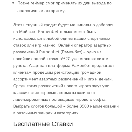
Позже геймер смог применять их дли вывода по
аналогичным алгоритму.
Этот ненужный кредит будет машинально добавлен
на Мой счет Ramenbet только может быть
использовался в любой одним наших спортивных
ставок или игр казино. Онлайн оператор азартных
развлечений Ramenbet (Раменбет) – одно из
новейших онлайн казино%2C уже ставших хитом
рунета. Азартная платформа Раменбет предлагает
клиентам продешим регистрацию громадной
ассортимент азартных развлечений и игр и деньги.
Среди таких развлечений нового игрока ждут уже
классические игровые автоматы казино от
лицензированных поставщиков игрового софта.
Выбрать слотов большой – более 3500 наименований
в различных жанрах и категориях.
Бесплатные Ставки