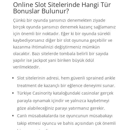
Online Slot Sitelerinde Hangi Tür
Bonuslar Bulunur?
Çünkü bir oyunda şansınızı denemekten ziyade
birçok oyunda şansınızı denemek kazanç sağlamanız
için önemli bir noktadır. Eğer ki bir oyunda sürekli
kaybediyorsanız diğer bir slot oyununa geçebilir ve
kazanma ihtimalinizi değiştirmeniz mümkün
olacaktır. Bazı sitelerde tombala belirli bir sayıda
yapılır ise jackpot yani biriken büyük ödül
verilmektedir.
Slot sitelerinin adresi, hem güvenli sprained ankle
treatment de kazançlı bir eğlence deneyimi sunar.
Türkiye Casinority kataloğundaki casinolar gerçek
parayla oynamak içindir ve yalnızca kaybetmeyi
göze alabileceğiniz parayı yatırmanız gerekir.
Canlı müsabakalarda ise oyuncunun müsabakayı
takip etmesi oyuncu ve bahis açısından çok önemli