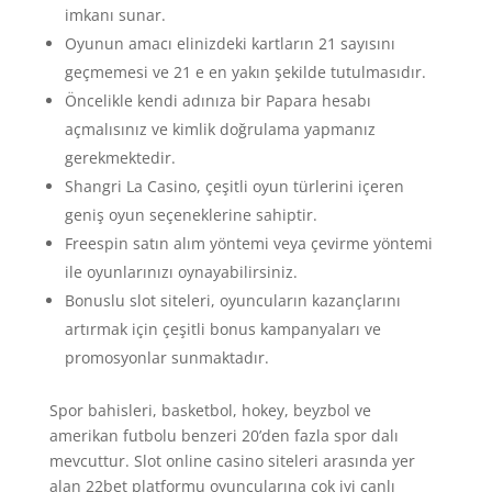
imkanı sunar.
Oyunun amacı elinizdeki kartların 21 sayısını
geçmemesi ve 21 e en yakın şekilde tutulmasıdır.
Öncelikle kendi adınıza bir Papara hesabı
açmalısınız ve kimlik doğrulama yapmanız
gerekmektedir.
Shangri La Casino, çeşitli oyun türlerini içeren
geniş oyun seçeneklerine sahiptir.
Freespin satın alım yöntemi veya çevirme yöntemi
ile oyunlarınızı oynayabilirsiniz.
Bonuslu slot siteleri, oyuncuların kazançlarını
artırmak için çeşitli bonus kampanyaları ve
promosyonlar sunmaktadır.
Spor bahisleri, basketbol, hokey, beyzbol ve
amerikan futbolu benzeri 20’den fazla spor dalı
mevcuttur. Slot online casino siteleri arasında yer
alan 22bet platformu oyuncularına çok iyi canlı