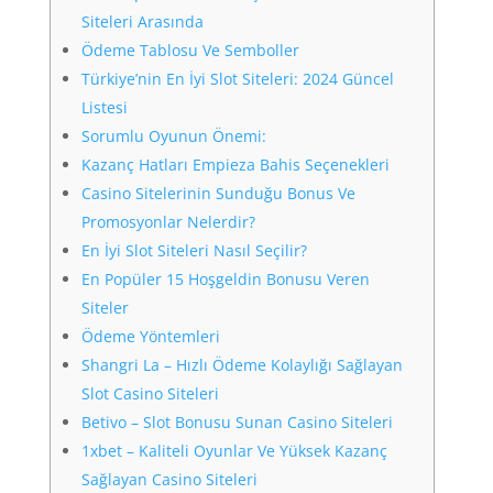
Siteleri Arasında
Ödeme Tablosu Ve Semboller
Türkiye’nin En İyi Slot Siteleri: 2024 Güncel
Listesi
Sorumlu Oyunun Önemi:
Kazanç Hatları Empieza Bahis Seçenekleri
Casino Sitelerinin Sunduğu Bonus Ve
Promosyonlar Nelerdir?
En İyi Slot Siteleri Nasıl Seçilir?
En Popüler 15 Hoşgeldin Bonusu Veren
Siteler
Ödeme Yöntemleri
Shangri La – Hızlı Ödeme Kolaylığı Sağlayan
Slot Casino Siteleri
Betivo – Slot Bonusu Sunan Casino Siteleri
1xbet – Kaliteli Oyunlar Ve Yüksek Kazanç
Sağlayan Casino Siteleri