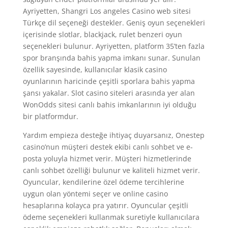
Ayriyetten, Shangri Los angeles Casino web sitesi
Türkçe dil seçeneği destekler. Geniş oyun seçenekleri
içerisinde slotlar, blackjack, rulet benzeri oyun
seçenekleri bulunur. Ayriyetten, platform 35’ten fazla
spor branşında bahis yapma imkanı sunar. Sunulan
özellik sayesinde, kullanıcılar klasik casino
oyunlarının haricinde çeşitli sporlara bahis yapma
şansı yakalar. Slot casino siteleri arasında yer alan
WonOdds sitesi canlı bahis imkanlarının iyi olduğu
bir platformdur.
Yardım empieza desteğe ihtiyaç duyarsanız, Onestep
casino’nun müşteri destek ekibi canlı sohbet ve e-
posta yoluyla hizmet verir. Müşteri hizmetlerinde
canlı sohbet özelliği bulunur ve kaliteli hizmet verir.
Oyuncular, kendilerine özel ödeme tercihlerine
uygun olan yöntemi seçer ve online casino
hesaplarına kolayca pra yatırır. Oyuncular çeşitli
ödeme seçenekleri kullanmak suretiyle kullanıcılara