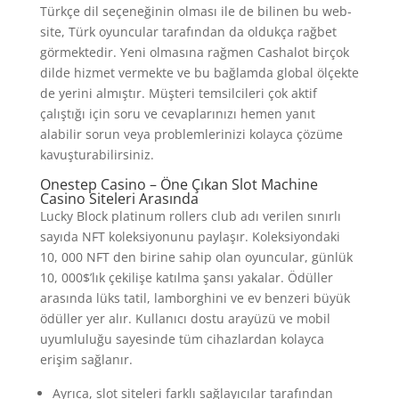
Türkçe dil seçeneğinin olması ile de bilinen bu web-
site, Türk oyuncular tarafından da oldukça rağbet
görmektedir. Yeni olmasına rağmen Cashalot birçok
dilde hizmet vermekte ve bu bağlamda global ölçekte
de yerini almıştır. Müşteri temsilcileri çok aktif
çalıştığı için soru ve cevaplarınızı hemen yanıt
alabilir sorun veya problemlerinizi kolayca çözüme
kavuşturabilirsiniz.
Onestep Casino – Öne Çıkan Slot Machine
Casino Siteleri Arasında
Lucky Block platinum rollers club adı verilen sınırlı
sayıda NFT koleksiyonunu paylaşır. Koleksiyondaki
10, 000 NFT den birine sahip olan oyuncular, günlük
10, 000$’lık çekilişe katılma şansı yakalar. Ödüller
arasında lüks tatil, lamborghini ve ev benzeri büyük
ödüller yer alır. Kullanıcı dostu arayüzü ve mobil
uyumluluğu sayesinde tüm cihazlardan kolayca
erişim sağlanır.
Ayrıca, slot siteleri farklı sağlayıcılar tarafından