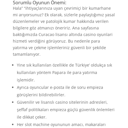
Sorumlu Oyunun Önemi:
Hala” “ihtiyaçlarınıza uyan çevrimiçi bir kumarhane
mi arıyorsunuz? Ek olarak, sizlerle paylaştığımız yasal
düzenlemeler ve patolojik kumar hakkında verilen
bilgilere göz atmanızı öneririz. Ana sayfasına
baktığımızda Curacao lisansı altında casino oyunlari
hizmeti verdiğini görüyoruz. Bu nedenle para
yatırma ve çekme işlemleriniz güvenli bir şekilde
tamamlanıyor.
Yine sık kullanılan özellikle de Türkiye’ oldukça sık
kullanılan yöntem Papara ile para yatırma
işlemidir.
Ayrıca oyuncular e-posta ile de soru empieza
görüşlerini bildirebilirler.
Güvenilir ve lisanslı casino sitelerinin adresleri,
şeffaf politikaları empieza güçlü güvenlik önlemleri
ile dikkat çeker.
Her slot machine oyununun amacı, makaraları