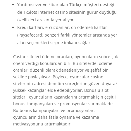
Yardımsever ve kibar olan Türkçe müşteri desteği
de 1xSlots internet casino sitesinin gurur duyduğu
özellikleri arasında yer alıyor.
Kredi kartları, e-cüzdanlar, ön ödemeli kartlar
(Paysafecard) benzeri farklı yöntemler arasında yer
alan seçenekleri seçme imkanı sağlar.
Casino siteleri ödeme oranları, oyuncuların sobre çok
önem verdiği konulardan biri. Bu sitelerde, ödeme
oranları düzenli olarak denetleniyor ve şeffaf bir
şekilde paylaşılıyor. Böylece, oyuncular casino
sitelerinin adresi denetim süreçlerine güven duyarak
yüksek kazançlar elde edebiliyorlar. Bonuslu slot
siteleri, oyuncuların kazançlarını artırmak için çeşitli
bonus kampanyaları ve promosyonlar sunmaktadır.
Bu bonus kampanyaları ve promosyonlar,
oyuncuların daha fazla oynama ve kazanma
motivasyonunu artırmaktadır.