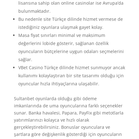
lisansına sahip olan online casinolar ise Avrupa’da
bulunmaktadır.
Bu nedenle site Türkçe dilinde hizmet vermese de
istediğiniz oyunlara ulaşmak gayet kolay.
Masa fiyat sınırları minimal ve maksimum
değerlerini lobide gösterir, sağlanan özellik
oyuncuların bütçelerine uygun odaları seçmelerini
sağlar.
VBet Casino Türkçe dilinde hizmet sunmuyor ancak
kullanımı kolaylaştıran bir site tasarımı olduğu için
oyuncular hızla ihtiyaçlarına ulaşabilir.
Sultanbet oyunlarda olduğu gibi ödeme
imkanlarında de uma oyuncularına farklı seçenekler
sunar. Banka havalesi, Papara, PayFix gibi metotlarla
yatırımlarınızı kolayca ve hızlı olarak
gerçekleştirebilirsiniz. Bonuslar oyunculara ve
şartlara göre değişkenlik gösterdiği için oyuncuların