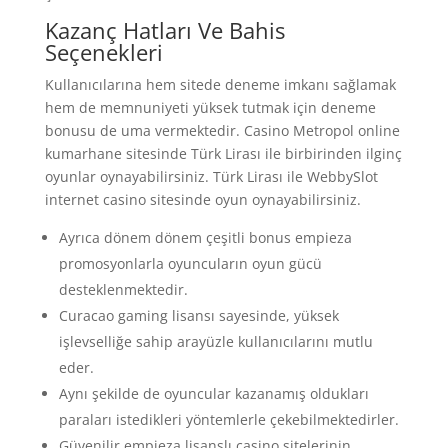
Kazanç Hatları Ve Bahis
Seçenekleri
Kullanıcılarına hem sitede deneme imkanı sağlamak
hem de memnuniyeti yüksek tutmak için deneme
bonusu de uma vermektedir. Casino Metropol online
kumarhane sitesinde Türk Lirası ile birbirinden ilginç
oyunlar oynayabilirsiniz. Türk Lirası ile WebbySlot
internet casino sitesinde oyun oynayabilirsiniz.
Ayrıca dönem dönem çeşitli bonus empieza
promosyonlarla oyuncuların oyun gücü
desteklenmektedir.
Curacao gaming lisansı sayesinde, yüksek
işlevselliğe sahip arayüzle kullanıcılarını mutlu
eder.
Aynı şekilde de oyuncular kazanamış oldukları
paraları istedikleri yöntemlerle çekebilmektedirler.
Güvenilir empieza lisanslı casino sitelerinin