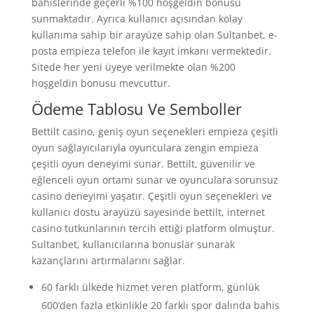
bahislerinde geçerli %100 hoşgeldin bonusu
sunmaktadır. Ayrıca kullanıcı açısından kolay
kullanıma sahip bir arayüze sahip olan Sultanbet, e-
posta empieza telefon ile kayıt imkanı vermektedir.
Sitede her yeni üyeye verilmekte olan %200
hoşgeldin bonusu mevcuttur.
Ödeme Tablosu Ve Semboller
Bettilt casino, geniş oyun seçenekleri empieza çeşitli
oyun sağlayıcılarıyla oyunculara zengin empieza
çeşitli oyun deneyimi sunar. Bettilt, güvenilir ve
eğlenceli oyun ortamı sunar ve oyunculara sorunsuz
casino deneyimi yaşatır. Çeşitli oyun seçenekleri ve
kullanıcı dostu arayüzü sayesinde bettilt, internet
casino tutkunlarının tercih ettiği platform olmuştur.
Sultanbet, kullanıcılarına bonuslar sunarak
kazançlarını artırmalarını sağlar.
60 farklı ülkede hizmet veren platform, günlük
600’den fazla etkinlikle 20 farklı spor dalında bahis