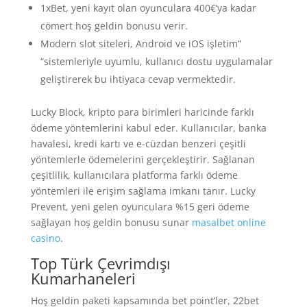
1xBet, yeni kayıt olan oyunculara 400€’ya kadar
cömert hoş geldin bonusu verir.
Modern slot siteleri, Android ve iOS işletim”
“sistemleriyle uyumlu, kullanıcı dostu uygulamalar
geliştirerek bu ihtiyaca cevap vermektedir.
Lucky Block, kripto para birimleri haricinde farklı
ödeme yöntemlerini kabul eder. Kullanıcılar, banka
havalesi, kredi kartı ve e-cüzdan benzeri çeşitli
yöntemlerle ödemelerini gerçekleştirir. Sağlanan
çeşitlilik, kullanıcılara platforma farklı ödeme
yöntemleri ile erişim sağlama imkanı tanır. Lucky
Prevent, yeni gelen oyunculara %15 geri ödeme
sağlayan hoş geldin bonusu sunar
masalbet online
casino
.
Top Türk Çevrimdışı
Kumarhaneleri
Hoş geldin paketi kapsamında bet point’ler, 22bet