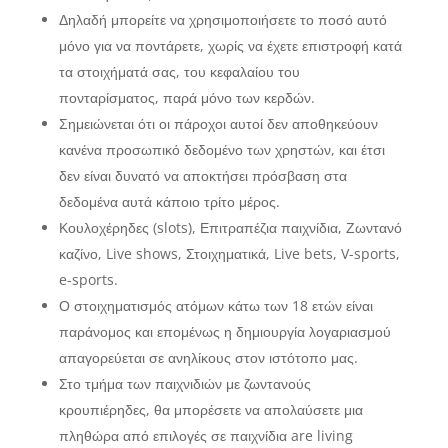
Δηλαδή μπορείτε να χρησιμοποιήσετε το ποσό αυτό
μόνο για να ποντάρετε, χωρίς να έχετε επιστροφή κατά
τα στοιχήματά σας, του κεφαλαίου του
πονταρίσματος, παρά μόνο των κερδών.
Σημειώνεται ότι οι πάροχοι αυτοί δεν αποθηκεύουν
κανένα προσωπικό δεδομένο των χρηστών, και έτσι
δεν είναι δυνατό να αποκτήσει πρόσβαση στα
δεδομένα αυτά κάποιο τρίτο μέρος.
Κουλοχέρηδες (slots), Επιτραπέζια παιχνίδια, Ζωντανό
καζίνο, Live shows, Στοιχηματικά, Live bets, V-sports,
e-sports.
Ο στοιχηματισμός ατόμων κάτω των 18 ετών είναι
παράνομος και επομένως η δημιουργία λογαριασμού
απαγορεύεται σε ανηλίκους στον ιστότοπο μας.
Στο τμήμα των παιχνιδιών με ζωντανούς
κρουπιέρηδες, θα μπορέσετε να απολαύσετε μια
πληθώρα από επιλογές σε παιχνίδια are living