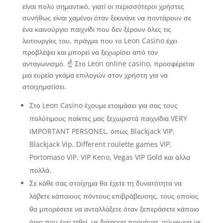
είναι πολύ σημαντικό, γιατί οι περισσότεροι χρήστες
συνήθως είναι χαμένοι όταν ξεκινάνε να ποντάρουν σε
ένα καινούργιο παιχνίδι που δεν ξέρουν όλες τις
λειτουργίες του, πράγμα που το Leon Casino έχει
προβλέψει και μπορεί να ξεχωρίσει από τον
ανταγωνισμό. ☝ Στο Leon online casino, προσφέρεται
μια ευρεία γκάμα επιλογών στον χρήστη για να
στοιχηματίσει.
Στο Leon Casino έχουμε ετοιμάσει για σας τους
πολύτιμους παίκτες μας ξεχωριστά παιχνίδια VERY
IMPORTANT PERSONEL, όπως Blackjack VIP,
Blackjack Vip, Different roulette games VIP,
Portomaso VIP, VIP Keno, Vegas VIP Gold και άλλα
πολλά.
Σε κάθε σας στοίχημα θα έχετε τη δυνατότητα να
λάβετε κάποιους πόντους επιβράβευσης, τους οποίος
θα μπορέσετε να ανταλλάξετε όταν ξεπεράσετε κάποιο
όριο που έχει τεθεί, με διάφορα προνόμια, σύμφωνα με