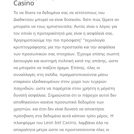
Casino
Το να δίνετε τα δεδομένα σας σε ιστότοπους του
Διαδικτύου μπορεί να είναι δύσκολο, διότι πώς ξέρετε αν
μπορείτε να τους εμπιστευτείτε; Αυτός είναι ο λόγος για
τον οποίο η προτεραιότητά μας είναι η ασφάλειά σας.
Χρησιμοποιούμε την πιο πρόσφατη” “τεχνολογία
κρυπτογράφησης για την προστασία και την ασφάλεια
των προσωπικών σας στοιχείων. Έχουμε επίσης σωστή
λειτουργία και αυστηρή πολιτική κατά της απάτης, ώστε
να μπορείτε να παίζετε ήρεμα. Επίσης, όλες οι
συναλλαγές στη σελίδα, πραγματοποιούνται μέσω
εταιρειών εξειδικευμένων στον χώρο των τυχερών
παιχνιδιών, ώστε να παρέχεται στον χρήστη η μέγιστη
δυνατή ασφάλεια. Σημειώνεται ότι οι πάροχοι αυτοί δεν
αποθηκεύουν κανένα προσωπικό δεδομένο των
χρηστών, και έτσι δεν είναι δυνατό να αποκτήσει
πρόσβαση στα δεδομένα αυτά κάποιο τρίτο μέρος. Η
πλατφόρμα του Leon bet Casino, λαμβάνει όλα τα
απαραίτητα μέτρα ώστε να προστατεύονται όλες οι