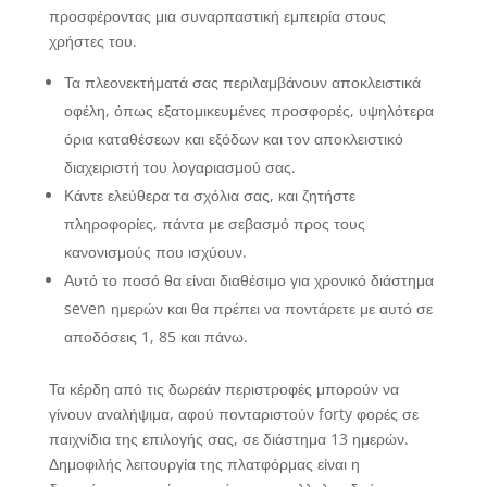
προσφέροντας μια συναρπαστική εμπειρία στους
χρήστες του.
Τα πλεονεκτήματά σας περιλαμβάνουν αποκλειστικά
οφέλη, όπως εξατομικευμένες προσφορές, υψηλότερα
όρια καταθέσεων και εξόδων και τον αποκλειστικό
διαχειριστή του λογαριασμού σας.
Κάντε ελεύθερα τα σχόλια σας, και ζητήστε
πληροφορίες, πάντα με σεβασμό προς τους
κανονισμούς που ισχύουν.
Αυτό το ποσό θα είναι διαθέσιμο για χρονικό διάστημα
seven ημερών και θα πρέπει να ποντάρετε με αυτό σε
αποδόσεις 1, 85 και πάνω.
Τα κέρδη από τις δωρεάν περιστροφές μπορούν να
γίνουν αναλήψιμα, αφού πονταριστούν forty φορές σε
παιχνίδια της επιλογής σας, σε διάστημα 13 ημερών.
Δημοφιλής λειτουργία της πλατφόρμας είναι η