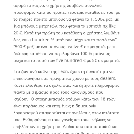
αφορά το καζίνο, ο χρήστης λαμβάνει συνολικά
προσφορές κατά τις πρώτες τέσσερις καταθέσεις του, με
το πλήρες πακέτο μπόνους να φτάνει τα 1. 500€ μαζί με
ένα μπόνους μετρητών, που φτάνει τα something like
20 €. Κατά την πρώτη του κατάθεση ο χρήστης λαμβάνει
έως και a hundred % μπόνους μέχρι και το ποσό των”
“500 € μαζί με ένα μπόνους twelve € σε μετρητά, με τη
δεύτερη κατάθεση να περιλαμβάνει 100 % μπόνους
μέχρι και το ποσό των five hundred € με 5€ σε μετρητά.
Στο ζωντανό καζίνο της Leon, έχετε τη δυνατότητα να
επικοινωνήσετε σε πραγματικό χρόνο με τους dealers.
Κάντε ελεύθερα τα σχόλια σας, και ζητήστε πληροφορίες,
πάντα με σεβασμό προς τους κανονισμούς που
ισχύουν. Ο στοιχηματισμός ατόμων κάτω των 18 ετών
είναι παράνομος και επομένως η δημιουργία
λογαριασμού απαγορεύεται σε ανηλίκους στον ιστότοπο
μας. Ενθαρρύνουμε τους γονείς και τους ενήλικες να
επιβλέπουν τη χρήση του Διαδικτύου από τα παιδιά και
να τους αποτρέπουν από την πρόσβαση σε ιστότοπους