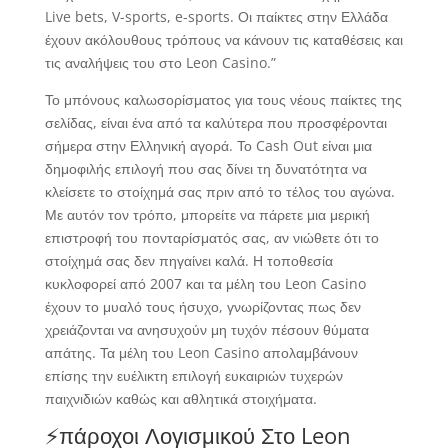
Live bets, V-sports, e-sports. Οι παίκτες στην Ελλάδα
έχουν ακόλουθους τρόπους να κάνουν τις καταθέσεις και
τις αναλήψεις του στο Leon Casino.”
Το μπόνους καλωσορίσματος για τους νέους παίκτες της
σελίδας, είναι ένα από τα καλύτερα που προσφέρονται
σήμερα στην Ελληνική αγορά. Το Cash Out είναι μια
δημοφιλής επιλογή που σας δίνει τη δυνατότητα να
κλείσετε το στοίχημά σας πριν από το τέλος του αγώνα.
Με αυτόν τον τρόπο, μπορείτε να πάρετε μια μερική
επιστροφή του πονταρίσματός σας, αν νιώθετε ότι το
στοίχημά σας δεν πηγαίνει καλά. Η τοποθεσία
κυκλοφορεί από 2007 και τα μέλη του Leon Casino
έχουν το μυαλό τους ήσυχο, γνωρίζοντας πως δεν
χρειάζονται να ανησυχούν μη τυχόν πέσουν θύματα
απάτης. Τα μέλη του Leon Casino απολαμβάνουν
επίσης την ευέλικτη επιλογή ευκαιριών τυχερών
παιχνιδιών καθώς και αθλητικά στοιχήματα.
⚡πάροχοι Λογισμικού Στο Leon