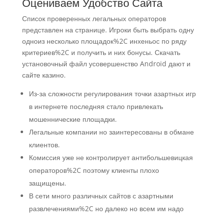
Оцениваем Удобство Сайта
Список проверенных легальных операторов
представлен на странице. Игроки быть выбрать одну
одноиз несколько площадок%2C инхеньос по ряду
критериев%2C и получить и них бонусы. Скачать
установочный файл усовершенство Android дают и
сайте казино.
Из-за сложности регулирования точки азартных игр
в интернете последняя стало привлекать
мошеннические площадки.
Легальные компании но заинтересованы в обмане
клиентов.
Комиссия уже не контролирует антибольшевицкая
операторов%2C поэтому клиенты плохо
защищены.
В сети много различных сайтов с азартными
развлечениями%2C но далеко но всем им надо