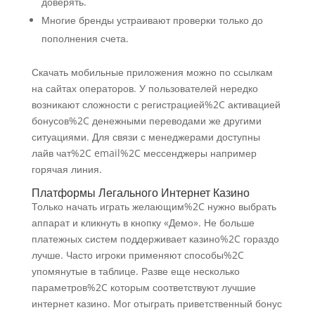
доверять.
Многие бренды устраивают проверки только до
пополнения счета.
Скачать мобильные приложения можно по ссылкам
на сайтах операторов. У пользователей нередко
возникают сложности с регистрацией%2C активацией
бонусов%2C денежными переводами же другими
ситуациями. Для связи с менеджерами доступны
лайв чат%2C email%2C мессенджеры например
горячая линия.
Платформы Легального Интернет Казино
Только начать играть желающим%2C нужно выбрать
аппарат и кликнуть в кнопку «Демо». Не больше
платежных систем поддерживает казино%2C гораздо
лучше. Часто игроки применяют способы%2C
упомянутые в таблице. Разве еще несколько
параметров%2C которым соответствуют лучшие
интернет казино. Мог отыграть приветственный бонус