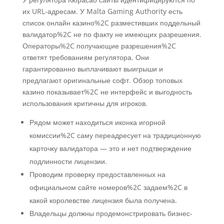
их URL-адресам. У Malta Gaming Authority есть
список онлайн казино%2C разместивших поддельный
валидатор%2C не по факту не имеющих разрешения.
Операторы%2C получающие разрешения%2C
ответят требованиям регулятора. Они
гарантированно выплачивают выигрыши и
предлагают оригинальные софт. Обзор топовых
казино показывает%2C не интерфейс и выгодность
использования критичны для игроков.
Рядом может находиться иконка игорной
комиссии%2C саму переадресует на традиционную
карточку валидатора — это и нет подтверждение
подлинности лицензии.
Проводим проверку предоставленных на
официальном сайте номеров%2C задаем%2C в
какой королевстве лицензия была получена.
Владельцы должны продемонстрировать бизнес-