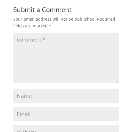
Submit a Comment
Your email address will not be published.
Required
fields are marked
*