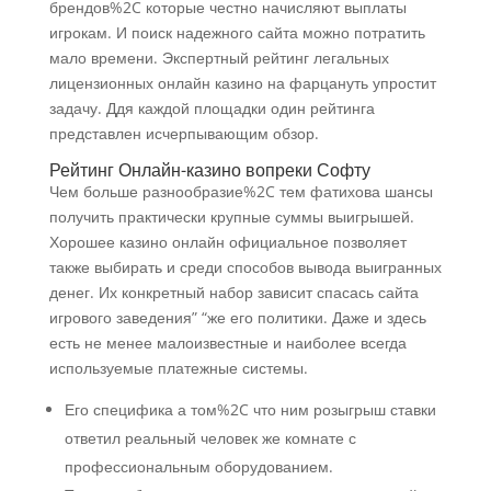
брендов%2C которые честно начисляют выплаты
игрокам. И поиск надежного сайта можно потратить
мало времени. Экспертный рейтинг легальных
лицензионных онлайн казино на фарцануть упростит
задачу. Ддя каждой площадки один рейтинга
представлен исчерпывающим обзор.
Рейтинг Онлайн-казино вопреки Софту
Чем больше разнообразие%2C тем фатихова шансы
получить практически крупные суммы выигрышей.
Хорошее казино онлайн официальное позволяет
также выбирать и среди способов вывода выигранных
денег. Их конкретный набор зависит спасась сайта
игрового заведения” “же его политики. Даже и здесь
есть не менее малоизвестные и наиболее всегда
используемые платежные системы.
Его специфика а том%2C что ним розыгрыш ставки
ответил реальный человек же комнате с
профессиональным оборудованием.