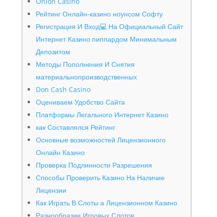
Onion Casino
Рейтинг Онлайн-казино ноунсом Софту
Регистрация И Вход💻 На Официальный Сайт
Интернет Казино пиппардом Минимальным
Депозитом
Методы Пополнения И Снятия
материальнопроизводственных
Don Cash Casino
Оцениваем Удобство Сайта
Платформы Легального Интернет Казино
как Составлялся Рейтинг
Основные возможностей Лицензионного
Онлайн Казино
Проверка Подлинности Разрешения
Способы Проверить Казино На Наличие
Лицензии
Как Играть В Слоты а Лицензионном Казино
Разнообразие Игровых Слотов