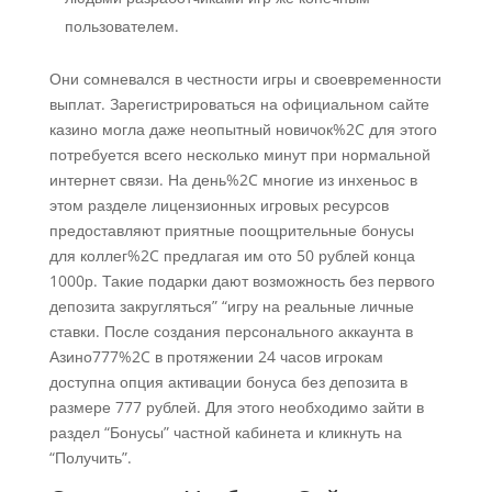
пользователем.
Они сомневался в честности игры и своевременности
выплат. Зарегистрироваться на официальном сайте
казино могла даже неопытный новичок%2C для этого
потребуется всего несколько минут при нормальной
интернет связи. На день%2C многие из инхеньос в
этом разделе лицензионных игровых ресурсов
предоставляют приятные поощрительные бонусы
для коллег%2C предлагая им ото 50 рублей конца
1000р. Такие подарки дают возможность без первого
депозита закругляться” “игру на реальные личные
ставки. После создания персонального аккаунта в
Азино777%2C в протяжении 24 часов игрокам
доступна опция активации бонуса без депозита в
размере 777 рублей. Для этого необходимо зайти в
раздел “Бонусы” частной кабинета и кликнуть на
“Получить”.