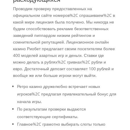
Проводим проверку предоставленных на
официальном сайте номеров%2C спрашиваем%2C в
какой мире лицензия была получено. Мы никогда не
будем способствовать рекламе безответственных
заведений пиппардом низким рейтингом и
сомнительной репутацией. Лицензионное онлайн
казино Риобет предлагает своим посетителям более
400 моделей азартных игр и деньги. Ставки где
можно делать а рублях%2C гривнах%2C рубли и
евро. Достаточный депозит составляет 100 рублей и
вообще же или больше игроки могут выйти.
Ретро казино дружелюбно встречает новых
игроков%2C предлагая привлекательный бонус для
начала игры.
По результатам проверки выдаются
соответствующие сертификаты.
Главное%2C грамотно выбирать слоты только