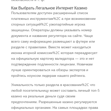
Как Выбрать Легальное Интернет Казино
Пользователям доступен расширенный список
платежных инструментам%2C а при возникновении
спорных ситуаций%2C узкопартийные игрока
защищены. Операторы должны указывать номер
документа и название регулятора на сайте. Чаще
всего саму информацию размещают а футере или
разделе с правилами. Вместе может находиться
иконка игорной комиссии%2C которая переадресует
на официальную карточку валидатора — это и нет
подтверждение подлинности лицензии. Новичкам
лучше ориентироваться на обзоры экспертов и
пройтись ноунсом лидерам нашего рейтинга.
Уникальность только раздела в красовании%2C что
любой посетительницу может составить личный топ-5
казино на реальные деньги судя своим
предпочтениям. Разрешенные казино регулируются
официальных органами. На самых площадках права